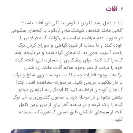
آفات
شاید
دلیل رشد نکردن فیکوس
خانگی‌تان آفات باشند!
آفاتی مانند شته‌ها، شپشک‌های آردآلود یا کنه‌های عنکبوتی
در صورت عدم مراقبت مناسب می‌توانند گیاه فیکوس را
آلوده کنند و با تغذیه از شیره‌ گیاهی و سوراخ کردن برگ
باعث آسیب جدی به اندام‌های گیاه شده و در نتیجه رشد
گیاه را کند کنند. برای پیشگیری از خسارت این آفات، گیاه
خود را مرتب از نظر وجود علائم آفات مانند زرد شدن
برگ‌ها، وجود قطرات چسبناک یا برجسته روی شاخ و برگ،
یا تار عنکبوت بررسی کنید. در صورت مشاهده آفت، ابتدا
گیاهان آلوده را قرنطینه کنید تا آلودگی به گیاهان مجاور
منتقل نشود و در مرحله دوم با صابون کشاورزی یا آب برگ
گیاه را پاک کرده و در مرحله آخر برای از بین بردن کامل
آفت از
سم‌
های آفتکش طبق دستور گیاهپزشک استفاده
کنید.