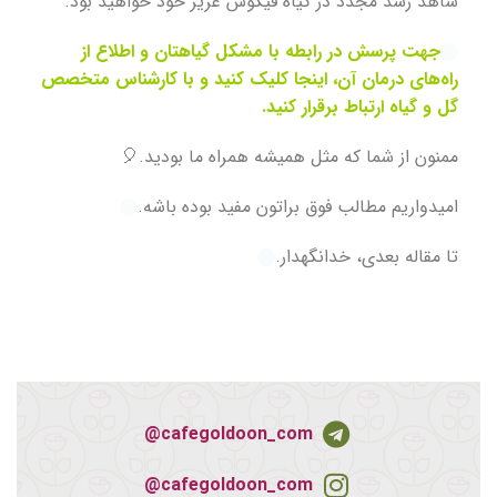
شاهد رشد مجدد در گیاه فیکوس عزیز خود خواهید بود.
جهت پرسش در رابطه با مشکل گیاهتان و اطلاع از
راه‌های درمان آن، اینجا کلیک کنید و با کارشناس متخصص
گل و گیاه ارتباط برقرار کنید.
ممنون از شما که مثل همیشه همراه ما بودید.🎈
امیدواریم مطالب فوق براتون مفید بوده‌ باشه.
تا مقاله بعدی، خدانگهدار.
cafegoldoon_com@
cafegoldoon_com@