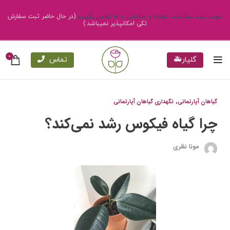
جهت ثبت سفارشات عمده و سازمانی با ما تماس بگیرید
.(در حال حاضر ثبت سفارش
تکی امکانپذیر نمیباشد.)
0
گلیار🚑
تماس
,
گیاهان آپارتمانی
نگهداری گیاهان آپارتمانی
چرا گیاه فیکوس رشد نمی‌کند؟
مونا نظری