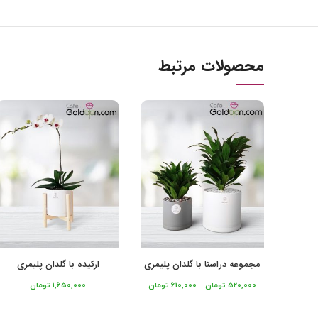
محصولات مرتبط
مجموعه دراسنا با گلدان پلیمری
ارکیده با گلدان پلیمری
520,000
تومان
–
610,000
تومان
1,650,000
تومان