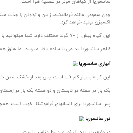
سانسوریا از گیاهان موثر در تصفیه هوا است.
چون سمومی مانند فرمالدئید، زایلن و تولوئن را جذب م
اکسیژن تولید خواهد کرد.
این گیاه بیش از 70 گونه مختلف دارد. شما میتوانید با رنگ ها و ابعاد مختلف آن را اینجا ببینید.
ظاهر سانسوریا قدیمی یا ساده بنظر میرسد. اما هنوز 
آبیاری سانسوریا
این گیاه بسیار کم آب است. پس بعد از خشک شدن خاک 
یک بار در هفته در تابستان و دو هفته یک بار در زمستا
پس سانسوریا برای انسانهای فراموشکار خوب است. همچن
نور سانسوریا
در وضعیت ایده آل نور متوسط مناسب است.