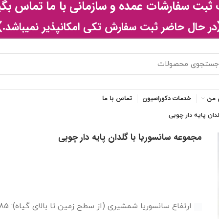
بت سفارشات عمده و سازمانی با ما تماس بگی
در حال حاضر ثبت سفارش تکی امکانپذیر نمیباشد.)
 من
خدمات دکوراسیون
تماس با ما
دان پایه دار چوبی
مجموعه سانسوریا با گلدان پایه دار چوبی
ارتفاع سانسوریا شمشیری (از سطح زمین تا بالای گیاه): 85 سانتی‌متر