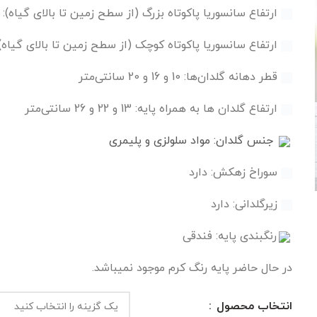
ارتفاع سانسوریا پاکوتاه بزرگ (از سطح زمین تا بالای گیاه): 35 سانتی‌متر
ارتفاع سانسوریا پاکوتاه کوچک (از سطح زمین تا بالای گیاه): 20 سانتی مت
قطر دهانه گلدان‌ها: 10 و 16 و 20 سانتی‌متر
ارتفاع گلدان ها به همراه پایه: 13 و 22 و 26 سانتی‌متر
جنس گلدان: مواد سلولزی و پلیمری
سوراخ زهکش: دارد
زیرگلدانی: دارد
رنگبندی پایه: فندقی
در حال حاضر پایه رنگ کرم موجود نمیباشد.
انتخاب محصول