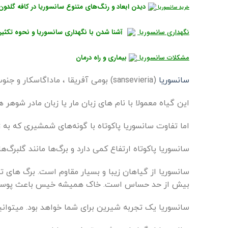
دیدن ابعاد و رنگ‌های متنوع سانسوریا در کافه گلدون
خرید سانسوریا
نگهداری سانسوریا
آشنا شدن با نگهداری سانسوریا و نحوه تکثیر
مشکلات سانسوریا
بیماری و راه درمان
سانسوریا
(sansevieria) بومی آفریقا ، ماداگاسکار و جنوب آسیا می‌باشد.
این گیاه معمولا با نام های زبان مار یا زبان مادر شوهر 
اما تفاوت سانسوریا پاکوتاه با گونه‌های شمشیری که به 
سانسوریا پاکوتاه ارتفاع کمی دارد و برگ‌ها مانند گلبرگ‌ها
سانسوریا از گیاهان زیبا و بسیار مقاوم است. برگ های تی
بیش از حد حساس است. خاک همیشه خیس باعث پوسیدگی ای
سانسوریا یک تجربه شیرین برای شما خواهد بود. میتوانید