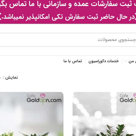
بت سفارشات عمده و سازمانی با ما تماس بگی
در حال حاضر ثبت سفارش تکی امکانپذیر نمیباشد.)
 من
خدمات دکوراسیون
تماس با ما
نمایش
ه