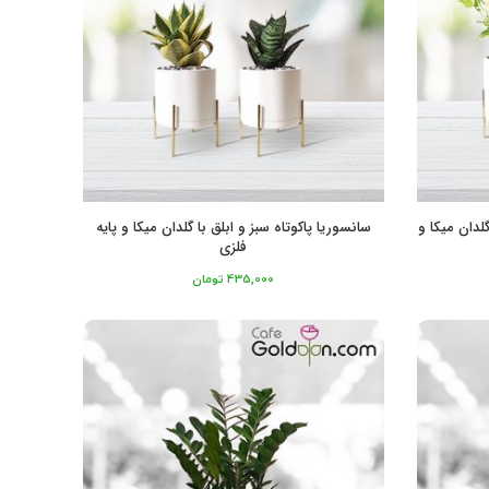
لدان میکا و
سانسوریا پاکوتاه سبز و ابلق با گلدان میکا و پایه
فلزی
435,000
تومان