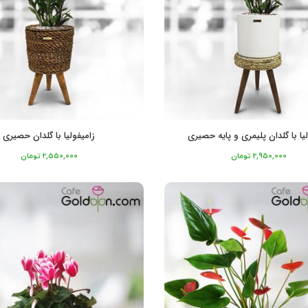
لیا با گلدان پلیمری و پایه حصیری
زامیفولیا با گلدان حصیری
2,950,000
تومان
2,550,000
تومان