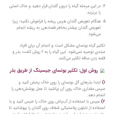
در این مرحله گیاه را درون گلدان قرار دهید و خاک اصلی
را بریزید.
هنگام تعویض گلدان هرس ریشه را فراموش نکنید؛ زیرا
تعویض گلدان بیشتر بخاطر فضادهی به ریشه انجام
می‌شود.
تکثیر گیاه بونسای مشکل است و انجام آن برای افراد
مبتدی توصیه نمی‌شود. این گیاه را به 2 روش کشت بذر و
قلمه زدن ساقه تکثیر می‌کنند.
روش اول: تکثیر بونسای جیسینگ از طریق بذر
1)
ابتدا بذرهای گل بونسای را روی خاک پخش کنید و
سپس مقداری خاک روی آن بپاشید تا عمل پوشش‌دهی را
انجام دهد.
2)
سپس با استفاده از آب‌پاش روی خاک را خیس کنید و با
استفاده از نایلون پلاستیکی شفاف روی گلدان را بپوشانید تا