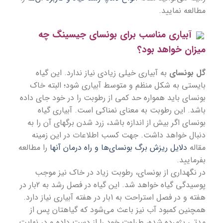
مطالعه نمایید.
آبیاری مناسب برای بونسای جیسینگ چه
میزان خواهد بود؟
گل بونسای
به آبیاری خیلی زیادی نیاز ندارد. این گیاه
بایستی به شکل منظم و متوسط آبیاری شود؛ البته خاک
بونسای باید همواره حد کمی از رطوبت را در خود جای داده
باشد. این رطوبت به معنای نمناکی است. آبیاری
گیاه
بونسای اگر بیش از اندازه باشد
، زرد شدن برگهای آن را به
دنبال خواهد داشت. جهت کسب اطلاعات در این زمینه
مقاله
دلایل ریزش برگ بونسای‌ها و راه درمان آنها
را مطالعه
بفرمایید.
در
نگهداری از بونسای
، رطوبت زیاد در خاک نیز موجب
پوسیدگی گیاه خواهد شد. این گیاه در فصل رشد به 2بار در
هفته و در فصل استراحت به 1بار در هفته آبیاری نیاز دارد.
همچنین کمبود آب نیز باعث می‌شود که گیاهتان پس از
مدتی پژمرده شده، طراوت خود را از دست داده و در نهایت