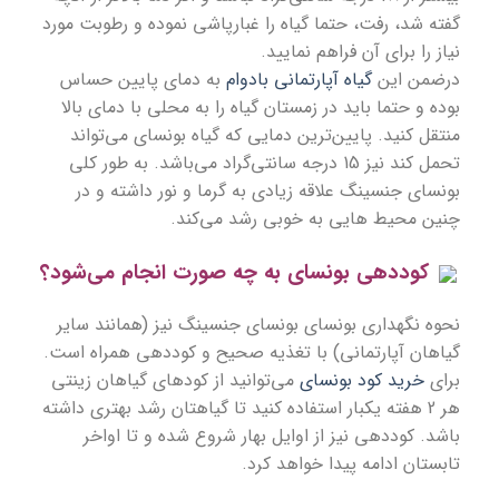
گفته شد، رفت، حتما گیاه را غبارپاشی نموده و رطوبت مورد
نیاز را برای آن فراهم نمایید.
درضمن این
گیاه آپارتمانی بادوام
به دمای پایین حساس
بوده و حتما باید در زمستان گیاه را به محلی با دمای بالا
منتقل کنید. پایین‌ترین دمایی که گیاه بونسای می‌تواند
تحمل کند نیز 15 درجه سانتی‌گراد می‌باشد. به طور کلی
بونسای جنسینگ علاقه زیادی به گرما و نور داشته و در
چنین محیط هایی به خوبی رشد می‌کند.
کوددهی بونسای به چه صورت انجام می‌شود؟
نحوه نگهداری بونسای
بونسای جنسینگ نیز (همانند سایر
گیاهان آپارتمانی) با تغذیه صحیح و کوددهی همراه است.
برای
خرید کود بونسای
می‌توانید از کودهای گیاهان زینتی
هر 2 هفته یکبار استفاده کنید تا گیاهتان رشد بهتری داشته
باشد. کوددهی نیز از اوایل بهار شروع شده و تا اواخر
تابستان ادامه پیدا خواهد کرد.