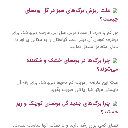
علت ریزش برگ‌های سبز در گل بونسای
چیست؟
نور کم یا سرما از عمده ترین علل این عارضه می‌باشد. برای
برطرف نمودن آن بهتر است گیاهتان را به مکانی پر نور با
دمای متعادل منتقل نمایید.
چرا برگ‌ها در بونسای خشک و شکننده
می‌شوند؟
علت این عارضه رطوبت كم محیط می‌باشد. برای رفع آن
بایستی مرتبا غبار پاشی صورت بگیرد.
چرا برگ‌های جديد گل بونسای كوچك و ريز
هستند؟
فضاي كمي براي رشد دارند و يا تغذيه آنها مناسب نيست.