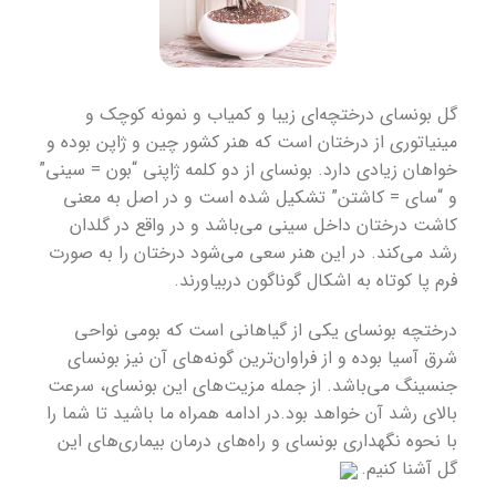
گل بونسای درختچه‌ای زیبا و کمیاب و نمونه کوچک و
مینیاتوری از درختان است که هنر کشور چین و ژاپن بوده و
خواهان زیادی دارد. بونسای از دو کلمه ژاپنی “بون = سینی”
و “سای = کاشتن” تشکیل شده است و در اصل به معنی
کاشت درختان داخل سینی می‌باشد و در واقع در گلدان
رشد می‌کند. در این هنر سعی می‌شود درختان را به صورت
فرم پا کوتاه به اشکال گوناگون دربیاورند.
درختچه بونسای
یکی از گیاهانی است که بومی نواحی
شرق آسیا بوده و از فراوان‌ترین گونه‌های آن نیز بونسای
جنسینگ می‌باشد. از جمله مزیت‌های این بونسای، سرعت
بالای رشد آن خواهد بود.در ادامه همراه ما باشید تا شما را
با
نحوه نگهداری بونسای
و راه‌های درمان بیماری‌های این
گل آشنا کنیم.