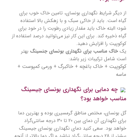
از دیگر
شرایط نگهداری بونسای
، تامین خاک خوب برای
گیاه است. باید از خاکی سبک و با زهکش بالا استفاده
شود؛ البته خاک باید مقدار زیادی رطوبت را در خود برای
گیاه ذخیره کند. برای این کار نیز می‌توانید درصد استفاده از
کوکوپیت را افزایش دهید.
یک
خاک مناسب برای نگهداری بونسای جنسینگ
بهتر
است شامل ترکیبات زیر باشد:
کوکوپیت + خاک باغچه + خاکبرگ + ورمی کمپوست +
ماسه
چه دمایی برای نگهداری بونسای جیسینگ
مناسب خواهد بود؟
گل بونسای
، مختص مناطق گرمسیری بوده و بهترین دما
برای نگهداری آن دمای بین 20 تا 30 درجه سانتی‌گراد
خواهد بود. سعی کنید دمای نگهداری بونسای جیسینگ
بیشتر از 28 درجه سانتی‌گراد نباشد و اگر دما بالاتر از آنچه