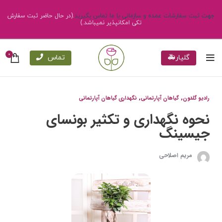
جهت ثبت سفارشات عمده و سازمانی با ما تماس بگیرید
.(در حال حاضر ثبت سفارش
تکی امکانپذیر نمیباشد.)
0
گلیار🚑
تماس
,
,
رادیو گلدون
گیاهان آپارتمانی
نگهداری گیاهان آپارتمانی
نحوه نگهداری و تکثیر بونسای
جیسینگ
مریم اصلاحی