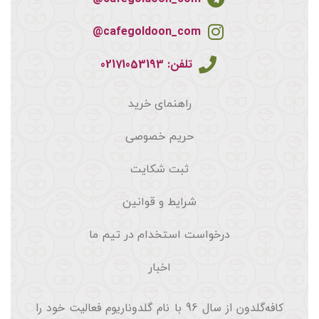
cafegoldoon_com@
تلفن: 02171053193
راهنمای خرید
حریم خصوصی
ثبت شکایت
شرایط و قوانین
درخواست استخدام در تیم ما
اخبار
کافه‌گلدون از سال 96 با نام گلدوناریوم فعالیت خود را