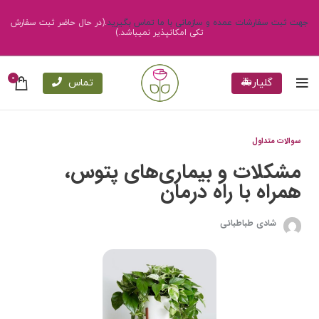
جهت ثبت سفارشات عمده و سازمانی با ما تماس بگیرید
.(در حال حاضر ثبت سفارش
تکی امکانپذیر نمیباشد.)
0
گلیار🚑
تماس
سوالات متداول
مشکلات و بیماری‌های پتوس،
همراه با راه درمان
شادی طباطبائی