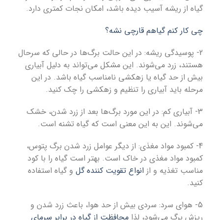
گیاه از ریشه آسیب دیده باشد، امکان نجات کمتری دارد.
چی کار کنم گیاهم قارچی نشه؟
2- پوسیدگی ریشه: در این حالت برگ‌ها در حالی که سرحال
هستند، زرد می‌شوند. این مشکل می‌تواند به دلیل آبیاری
بیش از حد گیاه یا زهکشی نامناسب گیاه باشد. در این
مرحله باید آبیاری را تنظیم و زهکشی را چک کنید.
3- آبیاری کم: در این مورد برگ‌ها بعد از زرد شدن، خشک
می‌شوند. این به این معنی است که گیاه تشنه است.
4- کمبود مواد مغذی: از دیگر عوامل زرد شدن برگ پتوس،
کمبود مواد مغذی در خاک است. بهتر است گیاه را با کود
مناسب تغذیه و از
انواع تقویت کننده گل
و گیاه استفاده
کنید.
5- هوای سرد: سردی بیش از حد هوا، باعث زرد شدن و
ریزش برگ می‌شود، لذا
محافظت از گیاه در برابر سرمای