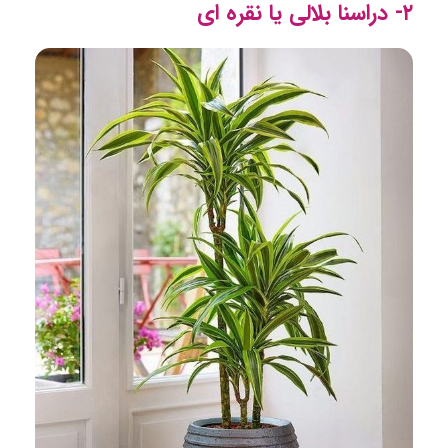
۲- دراسنا بلالی یا نقره ای