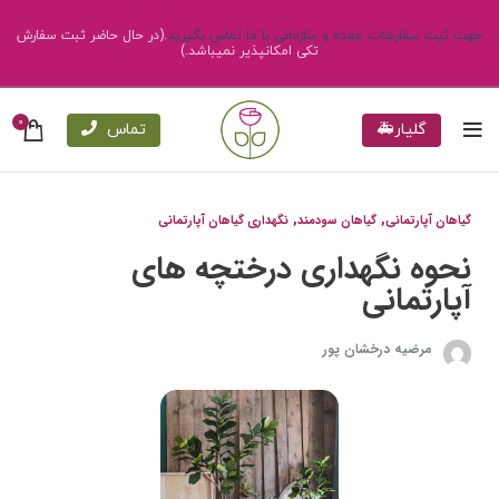
جهت ثبت سفارشات عمده و سازمانی با ما تماس بگیرید
.(در حال حاضر ثبت سفارش
تکی امکانپذیر نمیباشد.)
0
گلیار🚑
تماس
,
,
گیاهان آپارتمانی
گیاهان سودمند
نگهداری گیاهان آپارتمانی
نحوه نگهداری درختچه های
آپارتمانی
مرضیه درخشان پور