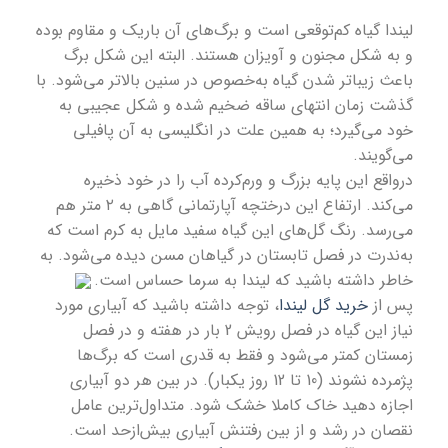
لیندا گیاه کم‌توقعی است و برگ‌های آن باریک و مقاوم بوده
و به شکل مجنون و آویزان هستند. البته این شکل برگ
باعث زیباتر شدن گیاه به‌خصوص در سنین بالاتر می‌شود. با
گذشت زمان انتهای ساقه ضخیم شده و شکل عجیبی به
خود می‌گیرد؛ به همین علت در انگلیسی به آن پافیلی
می‌گویند.
درواقع این پایه بزرگ و ورم‌کرده آب را در خود ذخیره
می‌کند. ارتفاع این درختچه آپارتمانی گاهی به ۲ متر هم
می‌رسد. رنگ گل‌های این گیاه سفید مایل به کرم است که
به‌ندرت در فصل تابستان در گیاهان مسن دیده می‌شود. به
خاطر داشته باشید که لیندا به سرما حساس است.
پس از
خرید گل لیندا
، توجه داشته باشید که آبیاری مورد
نیاز این گیاه در فصل رویش 2 بار در هفته و در فصل
زمستان کمتر می‌شود و فقط به ‌قدری است که ‌برگ‌ها
پژمرده نشوند (10 تا 12 روز یکبار). در بین هر دو آبیاری
اجازه دهید خاک کاملا خشک شود. متداول‌ترین عامل
نقصان در رشد و از بین رفتنش آبیاری بیش‌ازحد است.